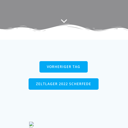
VORHERIGER TAG
ZELTLAGER 2022 SCHERFEDE