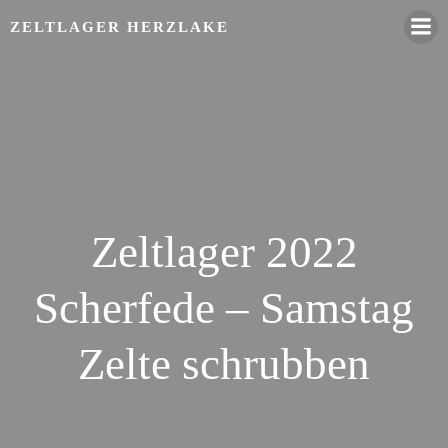
Zum
ZELTLAGER HERZLAKE
Inhalt
springen
Zeltlager 2022
Scherfede – Samstag
Zelte schrubben