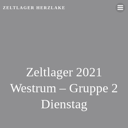
Zum
ZELTLAGER HERZLAKE
Inhalt
springen
Zeltlager 2021
Westrum – Gruppe 2
Dienstag