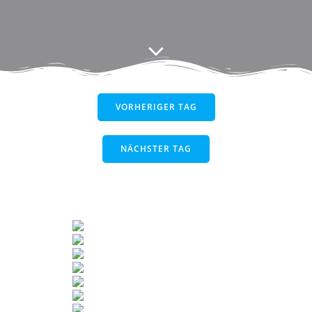
VORHERIGER TAG
NÄCHSTER TAG