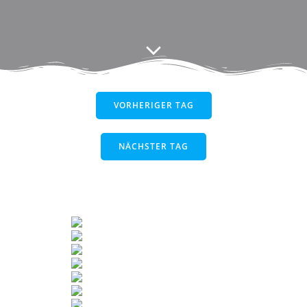
VORHERIGER TAG
NÄCHSTER TAG