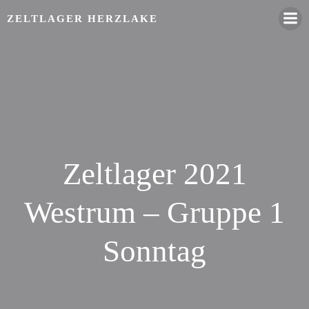
Zum
ZELTLAGER HERZLAKE
Inhalt
springen
Zeltlager 2021
Westrum – Gruppe 1
Sonntag