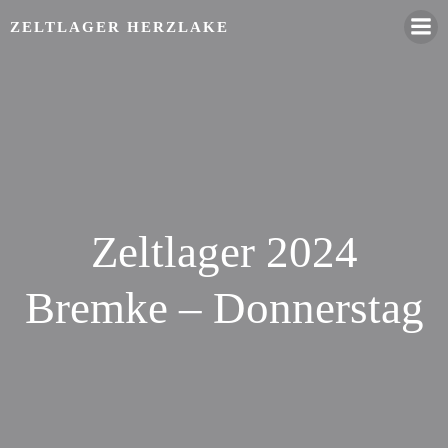
Zum
ZELTLAGER HERZLAKE
Inhalt
springen
Zeltlager 2024
Bremke – Donnerstag