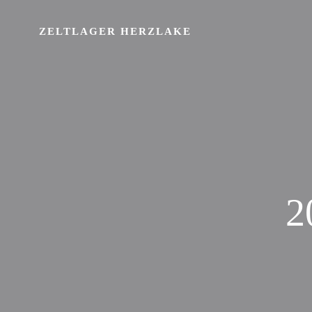
Zum
Inhalt
ZELTLAGER HERZLAKE
springen
2