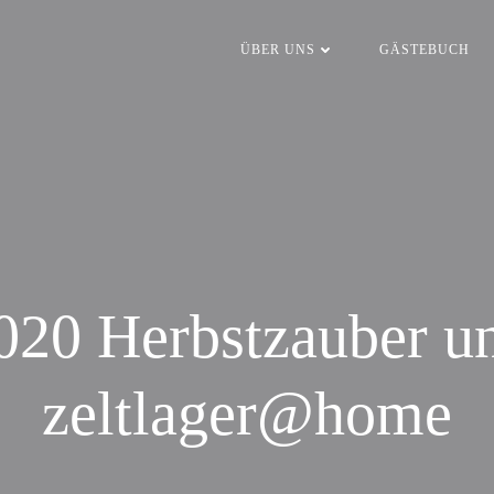
ÜBER UNS
GÄSTEBUCH
020 Herbstzauber u
zeltlager@home